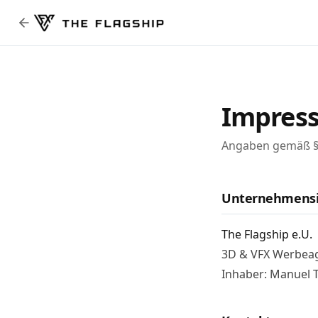
Impres
Angaben gemäß §
Unternehmensi
The Flagship e.U.
3D & VFX Werbea
Inhaber: Manuel T