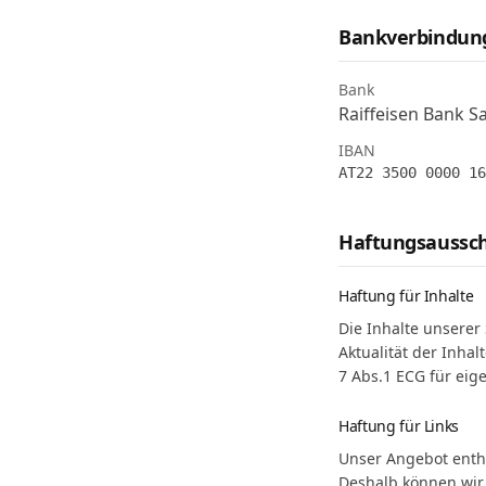
Bankverbindun
Bank
Raiffeisen Bank S
IBAN
AT22 3500 0000 16
Haftungsaussch
Haftung für Inhalte
Die Inhalte unserer 
Aktualität der Inha
7 Abs.1 ECG für eig
Haftung für Links
Unser Angebot enthä
Deshalb können wir 