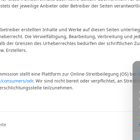
t stets der jeweilige Anbieter oder Betreiber der Seiten verantwortli
nbetreiber erstellten Inhalte und Werke auf diesen Seiten unterli
heberrecht. Die Vervielfältigung, Bearbeitung, Verbreitung und jed
lb der Grenzen des Urheberrechtes bedürfen der schriftlichen 
w. Erstellers.
ission stellt eine Plattform zur Online-Streitbeilegung (OS) berei
u/consumers/odr
. Wir sind nicht bereit oder verpflichtet, an Strei
erschlichtungsstelle teilzunehmen.
ite