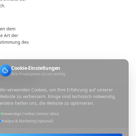
ch.
egen dem
e Art der
Zustimmung des
Cookie-Einstellungen
t:
Ihre Privatsphäre ist uns wichtig
tbeilegungsverfahren
Wir verwenden Cookies, um Ihre Erfahrung auf unserer
Website zu verbessern. Einige sind technisch notwendig,
andere helfen uns, die Website zu optimieren.
Notwendige Cookies (immer aktiv)
Analyse & Marketing (optional)