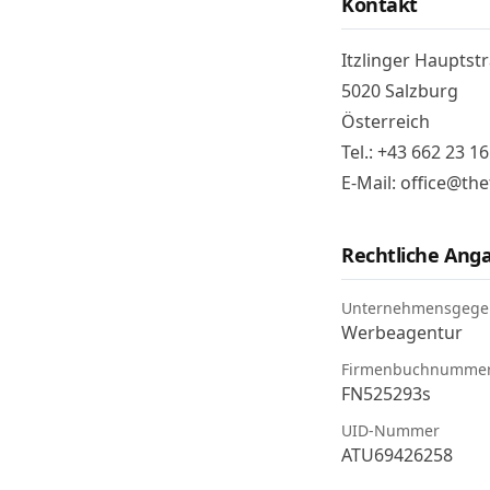
Kontakt
Itzlinger Hauptst
5020 Salzburg
Österreich
Tel.:
+43 662 23 16
E-Mail:
office@the
Rechtliche Ang
Unternehmensgege
Werbeagentur
Firmenbuchnumme
FN525293s
UID-Nummer
ATU69426258