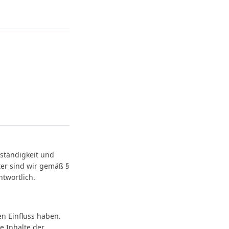
llständigkeit und
ter sind wir gemäß §
twortlich.
en Einfluss haben.
e Inhalte der