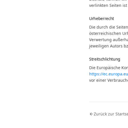
verlinkten Seiten is
Urheberrecht
Die durch die Seite
österreichischen Ur
Verwertung außerha
jeweiligen Autors bz
Streitschlichtung
Die Europäische Komm
https://ec.europa.e
vor einer Verbrauch
Zurück zur Startse