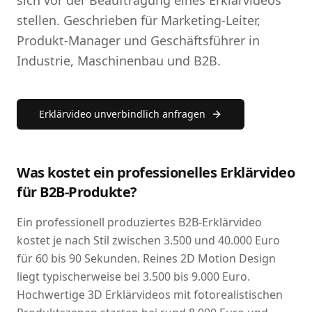
sich vor der Beauftragung eines Erklärvideos
stellen. Geschrieben für Marketing-Leiter,
Produkt-Manager und Geschäftsführer in
Industrie, Maschinenbau und B2B.
Erklärvideo unverbindlich anfragen
Was kostet ein professionelles Erklärvideo
für B2B-Produkte?
Ein professionell produziertes B2B-Erklärvideo
kostet je nach Stil zwischen 3.500 und 40.000 Euro
für 60 bis 90 Sekunden. Reines 2D Motion Design
liegt typischerweise bei 3.500 bis 9.000 Euro.
Hochwertige 3D Erklärvideos mit fotorealistischen