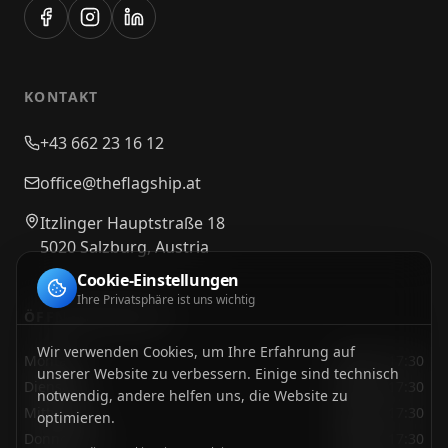
KONTAKT
+43 662 23 16 12
office@theflagship.at
Itzlinger Hauptstraße 18
5020 Salzburg, Austria
Cookie-Einstellungen
Ihre Privatsphäre ist uns wichtig
ÖFFNUNGSZEITEN
Wir verwenden Cookies, um Ihre Erfahrung auf
Montag
09:00 - 17:30
unserer Website zu verbessern. Einige sind technisch
Dienstag
09:00 - 17:30
notwendig, andere helfen uns, die Website zu
Mittwoch
09:00 - 17:30
optimieren.
Donnerstag
09:00 - 17:30