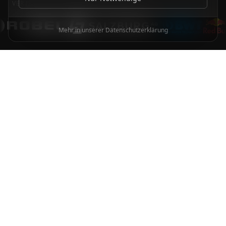
VERTRAUEN VON FÜHRENDEN MARKEN
Mehr in unserer Datenschutzerklärung
UNSERE PARTNER
Vertrauen von
Branchenführern